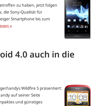
roffen zu haben, jetzt folgen
 die Sony-Qualität für
teiger Smartphone bis zum
lesen
oid 4.0 auch in die
gerhandys Wildfire S präsentiert:
andy auf seiner Seite
kompaktes und günstiges