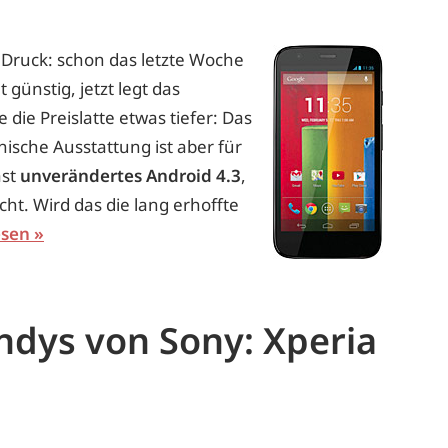
 Druck: schon das letzte Woche
 günstig, jetzt legt das
die Preislatte etwas tiefer: Das
nische Ausstattung ist aber für
ast
unverändertes Android 4.3
,
ht. Wird das die lang erhoffte
esen
dys von Sony: Xperia