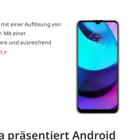
y mit einer Auflösung von
. Mit einer
klare und ausreichend
n
 präsentiert Android