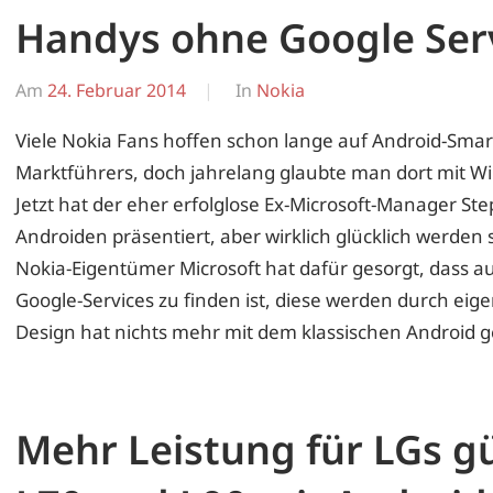
Handys ohne Google Ser
Am
24. Februar 2014
Von
In
Nokia
Erwin
Viele Nokia Fans hoffen schon lange auf Android-Sma
Marktführers, doch jahrelang glaubte man dort mit Wi
Jetzt hat der eher erfolglose Ex-Microsoft-Manager Ste
Androiden präsentiert, aber wirklich glücklich werde
Nokia-Eigentümer Microsoft hat dafür gesorgt, dass a
Google-Services zu finden ist, diese werden durch eige
Design hat nichts mehr mit dem klassischen Android
Mehr Leistung für LGs gü