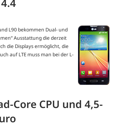
 4.4
0 und L90 bekommen Dual- und
amen“ Ausstattung die derzeit
ch die Displays ermöglicht, die
Auch auf LTE muss man bei der L-
ad-Core CPU und 4,5-
Euro