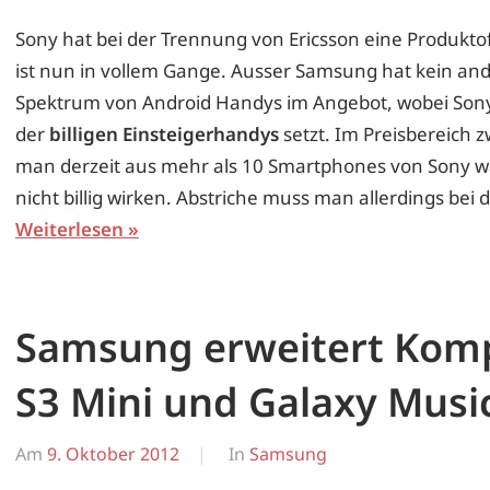
Erwin
Sony hat bei der Trennung von Ericsson eine Produkto
ist nun in vollem Gange. Ausser Samsung hat kein ande
Spektrum von Android Handys im Angebot, wobei So
der
billigen Einsteigerhandys
setzt. Im Preisbereich 
man derzeit aus mehr als 10 Smartphones von Sony wäh
nicht billig wirken. Abstriche muss man allerdings be
Weiterlesen
Samsung erweitert Kom
S3 Mini und Galaxy Musi
Am
9. Oktober 2012
Von
In
Samsung
Erwin