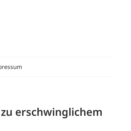
pressum
t zu erschwinglichem