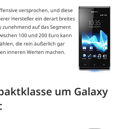
ffensive versprochen, und diese
rer Hersteller ein derart breites
ny zunehmend auf das Segment
zwischen 100 und 200 Euro kann
len, die rein äußerlich gar
i den inneren Werten machen.
paktklasse um Galaxy
c