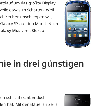
ettlauf um das größte Display
rweile etwas im Schatten. Weil
dschirm herumschleppen will,
s Galaxy S3 auf den Markt. Noch
Galaxy Music
mit Stereo-
nie in drei günstigen
in schlichtes, aber doch
n hat. Mit der aktuellen Serie