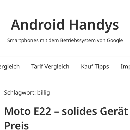
Android Handys
Smartphones mit dem Betriebssystem von Google
rgleich
Tarif Vergleich
Kauf Tipps
Im
Schlagwort:
billig
Moto E22 – solides Gerä
Preis