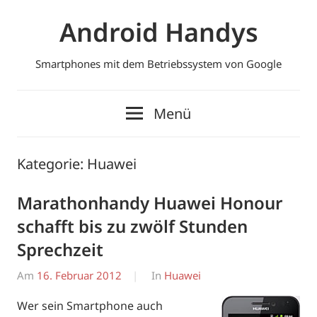
Zum
Android Handys
Inhalt
springen
Smartphones mit dem Betriebssystem von Google
Menü
Kategorie:
Huawei
Marathonhandy Huawei Honour
schafft bis zu zwölf Stunden
Sprechzeit
Am
16. Februar 2012
Von
In
Huawei
Erwin
Wer sein Smartphone auch