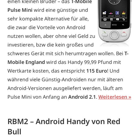
einen kleinen Bruder – das
T-Mobile
Pulse Mini
wird eine günstige und
sehr kompakte Alternative für alle,
die zwar die Vorteile von Android
nutzen wollen, aber ohne viel Geld zu
investieren, bzw die kein großes und
schweres Gerät mit sich herumtragen wollen. Bei
T-
Mobile England
wird das Handy 99,99 Pfund mit
Wertkarte kosten, das entspricht
115 Euro
! Und
während viele Günstig-Androiden nur mit älteren
Android-Versionen ausgeliefert werden, läuft am
Pulse Mini von Anfang an
Android 2.1
.
Weiterlesen
RBM2 – Android Handy von Red
Bull