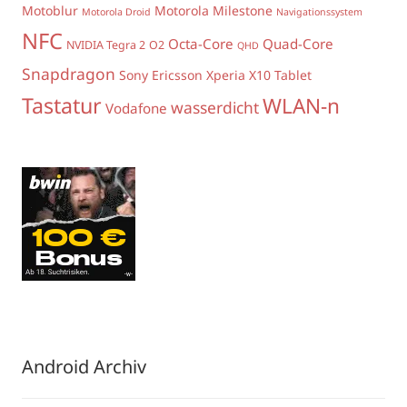
Motoblur
Motorola Milestone
Motorola Droid
Navigationssystem
NFC
Octa-Core
Quad-Core
NVIDIA Tegra 2
O2
QHD
Snapdragon
Sony Ericsson Xperia X10
Tablet
Tastatur
WLAN-n
wasserdicht
Vodafone
Android Archiv