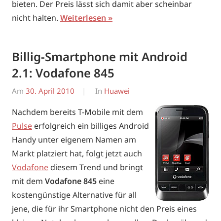
bieten. Der Preis lässt sich damit aber scheinbar
nicht halten.
Weiterlesen
Billig-Smartphone mit Android
2.1: Vodafone 845
Am
30. April 2010
Von
In
Huawei
Erwin
Nachdem bereits T-Mobile mit dem
Pulse
erfolgreich ein billiges Android
Handy unter eigenem Namen am
Markt platziert hat, folgt jetzt auch
Vodafone
diesem Trend und bringt
mit dem
Vodafone 845
eine
kostengünstige Alternative für all
jene, die für ihr Smartphone nicht den Preis eines