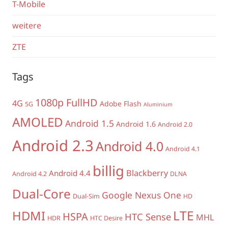
T-Mobile
weitere
ZTE
Tags
1080p FullHD
4G
Adobe Flash
5G
Aluminium
AMOLED
Android 1.5
Android 1.6
Android 2.0
Android 2.3
Android 4.0
Android 4.1
billig
Blackberry
Android 4.4
Android 4.2
DLNA
Dual-Core
Google Nexus One
Dual-Sim
HD
LTE
HDMI
HSPA
HTC Sense
MHL
HDR
HTC Desire