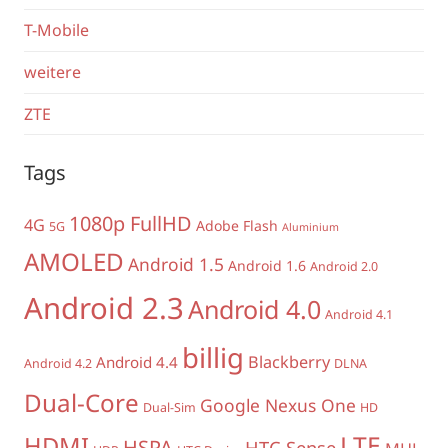
T-Mobile
weitere
ZTE
Tags
1080p FullHD
4G
Adobe Flash
5G
Aluminium
AMOLED
Android 1.5
Android 1.6
Android 2.0
Android 2.3
Android 4.0
Android 4.1
billig
Blackberry
Android 4.4
Android 4.2
DLNA
Dual-Core
Google Nexus One
Dual-Sim
HD
LTE
HDMI
HSPA
HTC Sense