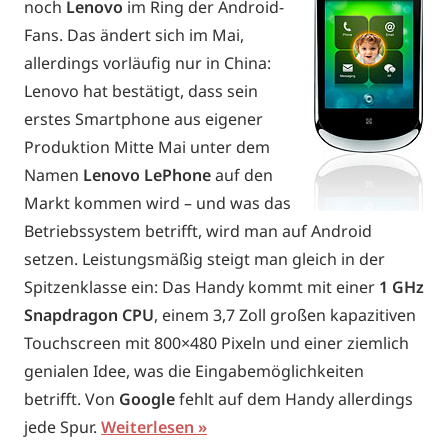
noch
Lenovo
im Ring der Android-
Fans. Das ändert sich im Mai,
allerdings vorläufig nur in China:
Lenovo hat bestätigt, dass sein
erstes Smartphone aus eigener
Produktion Mitte Mai unter dem
Namen
Lenovo LePhone
auf den
Markt kommen wird – und was das
Betriebssystem betrifft, wird man auf Android
setzen. Leistungsmäßig steigt man gleich in der
Spitzenklasse ein: Das Handy kommt mit einer
1 GHz
Snapdragon CPU
, einem 3,7 Zoll großen kapazitiven
Touchscreen mit 800×480 Pixeln und einer ziemlich
genialen Idee, was die Eingabemöglichkeiten
betrifft. Von
Google
fehlt auf dem Handy allerdings
jede Spur.
Weiterlesen