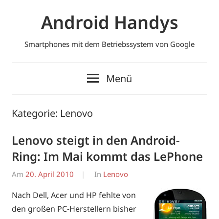
Zum
Android Handys
Inhalt
springen
Smartphones mit dem Betriebssystem von Google
Menü
Kategorie:
Lenovo
Lenovo steigt in den Android-
Ring: Im Mai kommt das LePhone
Am
20. April 2010
Von
In
Lenovo
Erwin
Nach Dell, Acer und HP fehlte von
den großen PC-Herstellern bisher