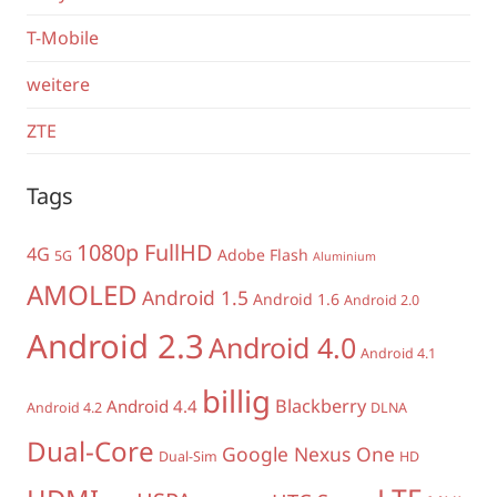
T-Mobile
weitere
ZTE
Tags
1080p FullHD
4G
Adobe Flash
5G
Aluminium
AMOLED
Android 1.5
Android 1.6
Android 2.0
Android 2.3
Android 4.0
Android 4.1
billig
Blackberry
Android 4.4
Android 4.2
DLNA
Dual-Core
Google Nexus One
Dual-Sim
HD