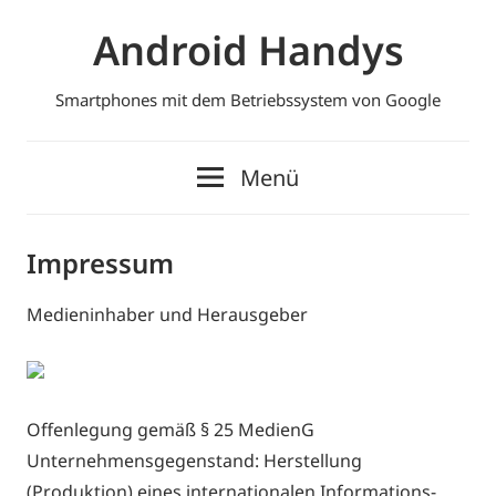
Zum
Android Handys
Inhalt
springen
Smartphones mit dem Betriebssystem von Google
Menü
Impressum
Medieninhaber und Herausgeber
Offenlegung gemäß § 25 MedienG
Unternehmensgegenstand: Herstellung
(Produktion) eines internationalen Informations-,