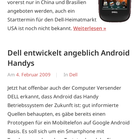
vorerst nur in China und Brasilien
angeboten werden, auch ein
Starttermin für den Dell-Heimatmarkt
USA ist noch nicht bekannt.
Weiterlesen
Dell entwickelt angeblich Android
Handys
Am
4. Februar 2009
Von
In
Dell
Erwin
Jetzt hat offenbar auch der Computer Versender
DELL erkannt, dass Android das Handy
Betriebssystem der Zukunft ist: gut informierte
Quellen behaupten, es gäbe bereits einen
Prototypen für ein Mobiltelefon auf Google Android
Basis. Es soll sich um ein Smartphone mit