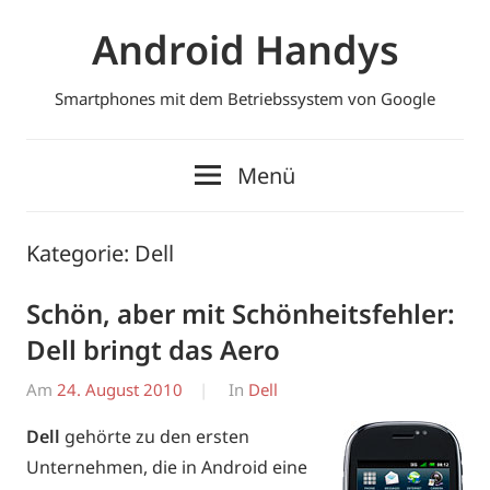
Zum
Android Handys
Inhalt
springen
Smartphones mit dem Betriebssystem von Google
Menü
Kategorie:
Dell
Schön, aber mit Schönheitsfehler:
Dell bringt das Aero
Am
24. August 2010
Von
In
Dell
Erwin
Dell
gehörte zu den ersten
Unternehmen, die in Android eine