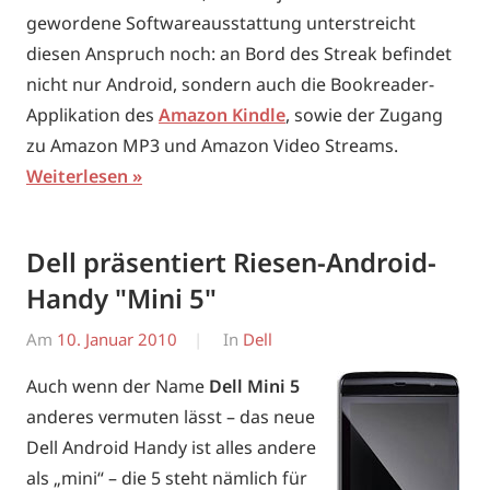
gewordene Softwareausstattung unterstreicht
diesen Anspruch noch: an Bord des Streak befindet
nicht nur Android, sondern auch die Bookreader-
Applikation des
Amazon Kindle
, sowie der Zugang
zu Amazon MP3 und Amazon Video Streams.
Weiterlesen
Dell präsentiert Riesen-Android-
Handy "Mini 5"
Am
10. Januar 2010
Von
In
Dell
Erwin
Auch wenn der Name
Dell Mini 5
anderes vermuten lässt – das neue
Dell Android Handy ist alles andere
als „mini“ – die 5 steht nämlich für