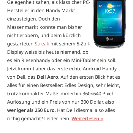
Gelegenheit sahen, als klassicher PC-
Hersteller in den Handy Markt
einzusteigen. Doch den
Massenmarkt konnte man bisher
nicht erobern, und beim kürzlich
gestarteten
Streak
mit seinem 5-Zoll-
Display weiss bis heute niemand, ob
es ein Riesenhandy oder ein Mini-Tablet sein soll.
Jetzt kommt aber das erste echte Android Handy
von Dell, das
Dell Aero
. Auf den ersten Blick hat es
alles für einen Bestseller: Edles Design, sehr leicht,
trotz kompakter Maße immerhin 360×640 Pixel
Auflösung und ein Preis von nur 300 Dollar, also
weniger als 250 Euro
. Hat Dell diesmal also alles
richig gemacht? Leider nein.
Weiterlesen