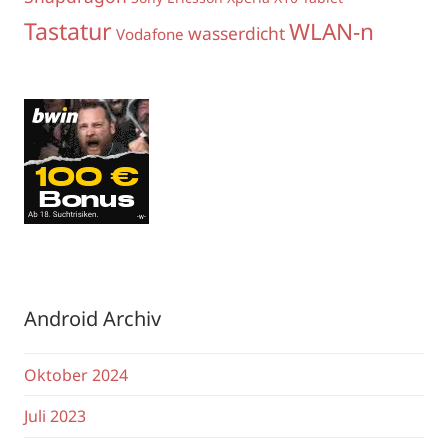
Tastatur
WLAN-n
wasserdicht
Vodafone
Android Archiv
Oktober 2024
Juli 2023