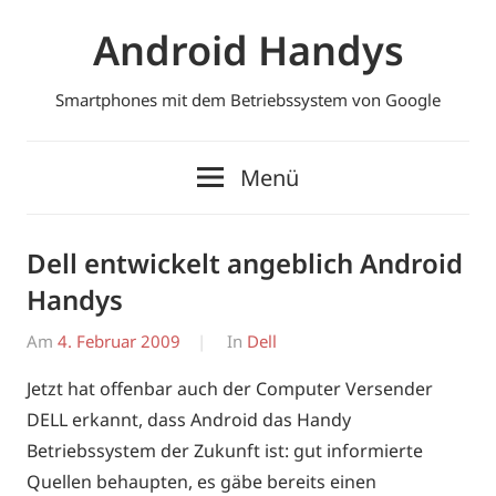
Zum
Android Handys
Inhalt
springen
Smartphones mit dem Betriebssystem von Google
Menü
Dell entwickelt angeblich Android
Handys
Am
4. Februar 2009
Von
In
Dell
Erwin
Jetzt hat offenbar auch der Computer Versender
DELL erkannt, dass Android das Handy
Betriebssystem der Zukunft ist: gut informierte
Quellen behaupten, es gäbe bereits einen