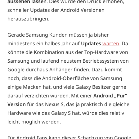
aussehen lassen
. Dies würde den Druck erhöhen,
schneller Updates der Android Versionen
herauszubringen.
Gerade Samsung Kunden müssen ja bisher
mindestens ein halbes Jahr auf
Updates
warten
. Da
könnte die Kombination aus der Top-Hardware von
Samsung und laufend neustem Betriebssystem von
Google durchaus Anhänger finden. Dazu kommt
noch, dass die Android-Oberfläche von Samsung
einige Macken hat, und viele Galaxy Besitzer gerne
darauf verzichten würden. Mit einer
Android „Pur“
Version
für das Nexus S, das ja praktisch die gleiche
Hardware wie das Galaxy S hat, würde dies relativ
leicht möglich werden.
Für Android Fans kann dieser Schachzug von Google