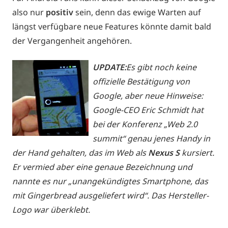
also nur
positiv
sein, denn das ewige Warten auf
längst verfügbare neue Features könnte damit bald
der Vergangenheit angehören.
UPDATE:
Es gibt noch keine
offizielle Bestätigung von
Google, aber neue Hinweise:
Google-CEO Eric Schmidt hat
bei der Konferenz „Web 2.0
summit“ genau jenes Handy in
der Hand gehalten, das im Web als
Nexus S
kursiert.
Er vermied aber eine genaue Bezeichnung und
nannte es nur „unangekündigtes Smartphone, das
mit Gingerbread ausgeliefert wird“. Das Hersteller-
Logo war überklebt.