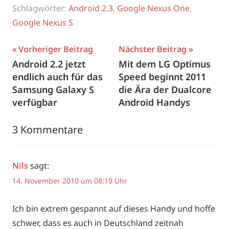
Schlagwörter:
Android 2.3
,
Google Nexus One
,
Google Nexus S
Beitragsnavigation
Vorheriger Beitrag
Nächster Beitrag
Android 2.2 jetzt
Mit dem LG Optimus
endlich auch für das
Speed beginnt 2011
Samsung Galaxy S
die Ära der Dualcore
verfügbar
Android Handys
3 Kommentare
Nils
sagt:
14. November 2010 um 08:19 Uhr
Ich bin extrem gespannt auf dieses Handy und hoffe
schwer, dass es auch in Deutschland zeitnah