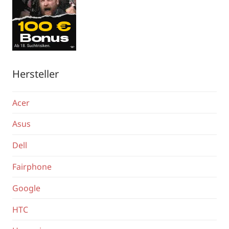
Hersteller
Acer
Asus
Dell
Fairphone
Google
HTC