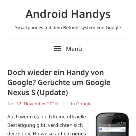
Zum
Android Handys
Inhalt
springen
Smartphones mit dem Betriebssystem von Google
Menü
Doch wieder ein Handy von
Google? Gerüchte um Google
Nexus S (Update)
Am
12. November 2010
Von
In
Google
Erwin
Auch wenn es noch keine offizielle
Bestätigung gibt, verdichten sich
derzeit die Hinweise auf ein
neues