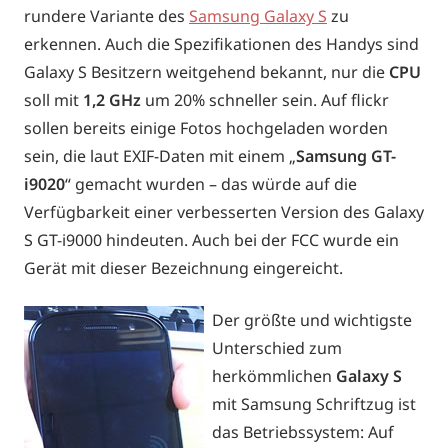
rundere Variante des
Samsung Galaxy S
zu
erkennen. Auch die Spezifikationen des Handys sind
Galaxy S Besitzern weitgehend bekannt, nur die
CPU
soll mit
1,2 GHz
um 20% schneller sein. Auf flickr
sollen bereits einige Fotos hochgeladen worden
sein, die laut EXIF-Daten mit einem „
Samsung GT-
i9020
“ gemacht wurden – das würde auf die
Verfügbarkeit einer verbesserten Version des Galaxy
S GT-i9000 hindeuten. Auch bei der FCC wurde ein
Gerät mit dieser Bezeichnung eingereicht.
Der größte und wichtigste
Unterschied zum
herkömmlichen
Galaxy S
mit Samsung Schriftzug ist
das Betriebssystem: Auf