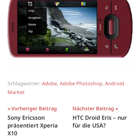
Schlagwörter:
Adobe
,
Adobe Photoshop
,
Android
Market
Beitragsnavigation
Vorheriger Beitrag
Nächster Beitrag
Sony Ericsson
HTC Droid Eris – nur
präsentiert Xperia
für die USA?
X10