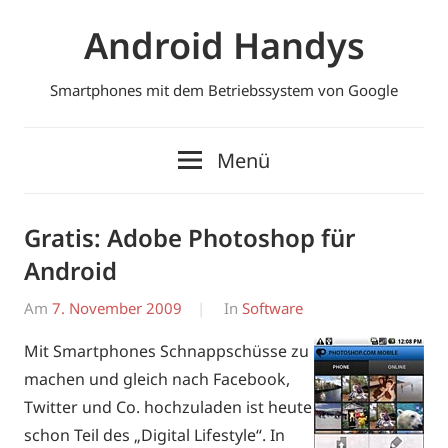
Zum
Android Handys
Inhalt
springen
Smartphones mit dem Betriebssystem von Google
Menü
Gratis: Adobe Photoshop für
Android
Am
7. November 2009
Von
In
Software
Erwin
Mit Smartphones Schnappschüsse zu
machen und gleich nach Facebook,
Twitter und Co. hochzuladen ist heute
schon Teil des „Digital Lifestyle“. In