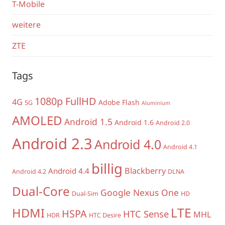
T-Mobile
weitere
ZTE
Tags
1080p FullHD
4G
Adobe Flash
5G
Aluminium
AMOLED
Android 1.5
Android 1.6
Android 2.0
Android 2.3
Android 4.0
Android 4.1
billig
Blackberry
Android 4.4
Android 4.2
DLNA
Dual-Core
Google Nexus One
Dual-Sim
HD
LTE
HDMI
HSPA
HTC Sense
MHL
HDR
HTC Desire