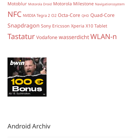
Motoblur
Motorola Milestone
Motorola Droid
Navigationssystem
NFC
Octa-Core
Quad-Core
NVIDIA Tegra 2
O2
QHD
Snapdragon
Sony Ericsson Xperia X10
Tablet
Tastatur
WLAN-n
wasserdicht
Vodafone
Android Archiv