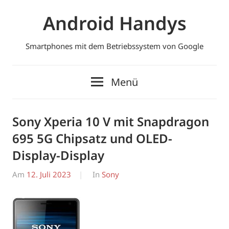
Zum
Android Handys
Inhalt
springen
Smartphones mit dem Betriebssystem von Google
Menü
Sony Xperia 10 V mit Snapdragon
695 5G Chipsatz und OLED-
Display-Display
Am
12. Juli 2023
Von
In
Sony
Erwin