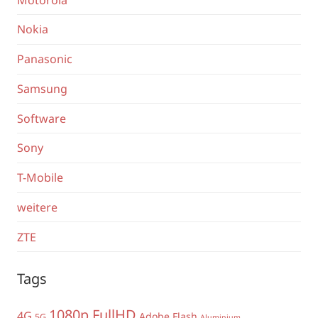
Nokia
Panasonic
Samsung
Software
Sony
T-Mobile
weitere
ZTE
Tags
1080p FullHD
4G
Adobe Flash
5G
Aluminium