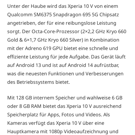
Unter der Haube wird das Xperia 10 V von einem
Qualcomm SM6375 Snapdragon 695 5G Chipsatz
angetrieben, der für eine reibungslose Leistung
sorgt. Der Octa-Core-Prozessor (2×2,2 GHz Kryo 660
Gold & 6×1,7 GHz Kryo 660 Silver) in Kombination
mit der Adreno 619 GPU bietet eine schnelle und
effiziente Leistung für jede Aufgabe. Das Gerät läuft
auf Android 13 und ist auf Android 14 aufrüstbar,
was die neuesten Funktionen und Verbesserungen
des Betriebssystems bietet.
Mit 128 GB internem Speicher und wahlweise 6 GB
oder 8 GB RAM bietet das Xperia 10 V ausreichend
Speicherplatz für Apps, Fotos und Videos. Als
Kameras verfügt das Xperia 10 V über eine
Hauptkamera mit 1080p Videoaufzeichnung und