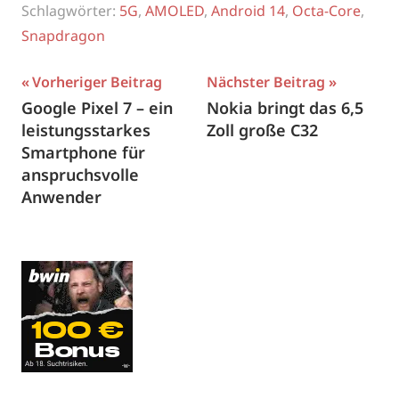
Schlagwörter:
5G
,
AMOLED
,
Android 14
,
Octa-Core
,
Snapdragon
Beitragsnavigation
Vorheriger Beitrag
Nächster Beitrag
Google Pixel 7 – ein
Nokia bringt das 6,5
leistungsstarkes
Zoll große C32
Smartphone für
anspruchsvolle
Anwender