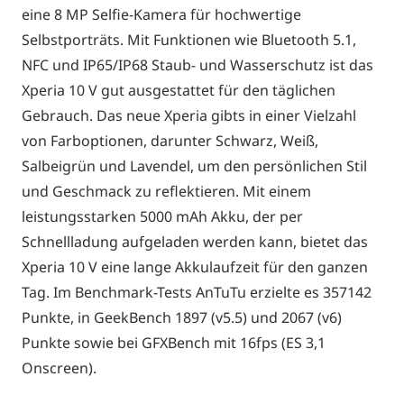
eine 8 MP Selfie-Kamera für hochwertige
Selbstporträts. Mit Funktionen wie Bluetooth 5.1,
NFC und IP65/IP68 Staub- und Wasserschutz ist das
Xperia 10 V gut ausgestattet für den täglichen
Gebrauch. Das neue Xperia gibts in einer Vielzahl
von Farboptionen, darunter Schwarz, Weiß,
Salbeigrün und Lavendel, um den persönlichen Stil
und Geschmack zu reflektieren. Mit einem
leistungsstarken 5000 mAh Akku, der per
Schnellladung aufgeladen werden kann, bietet das
Xperia 10 V eine lange Akkulaufzeit für den ganzen
Tag. Im Benchmark-Tests AnTuTu erzielte es 357142
Punkte, in GeekBench 1897 (v5.5) und 2067 (v6)
Punkte sowie bei GFXBench mit 16fps (ES 3,1
Onscreen).