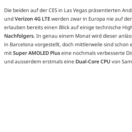
Erwin
Die beiden auf der CES in Las Vegas präsentierten An
und
Verizon 4G LTE
werden zwar in Europa nie auf de
erlauben bereits einen Blick auf einige technische H
Nachfolgers
. In genau einem Monat wird dieser anläs
in Barcelona vorgestellt, doch mittlerweile sind schon
mit
Super AMOLED Plus
eine nochmals verbesserte Dis
und ausserdem erstmals eine
Dual-Core CPU
von Sam