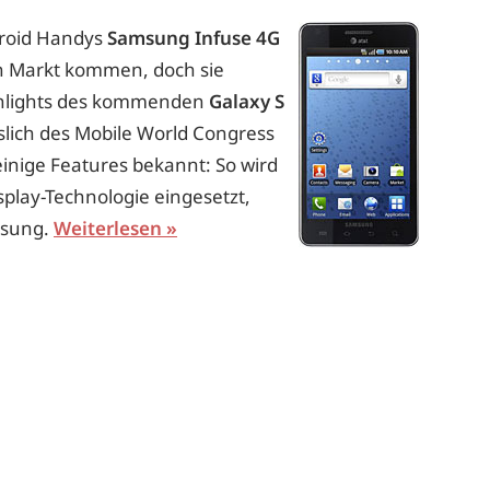
droid Handys
Samsung Infuse 4G
n Markt kommen, doch sie
ighlights des kommenden
Galaxy S
slich des Mobile World Congress
 einige Features bekannt: So wird
play-Technologie eingesetzt,
sung.
Weiterlesen