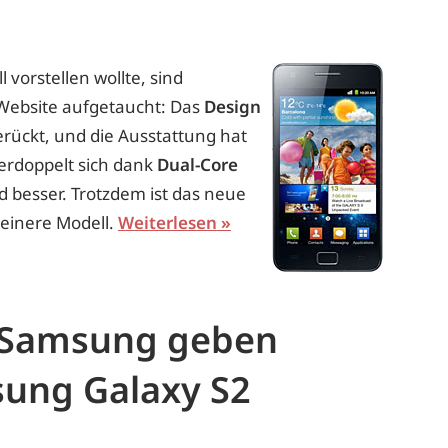
ll vorstellen wollte, sind
n Website aufgetaucht: Das
Design
erückt, und die Ausstattung hat
verdoppelt sich dank
Dual-Core
 besser. Trotzdem ist das neue
leinere Modell.
Weiterlesen
 Samsung geben
sung Galaxy S2