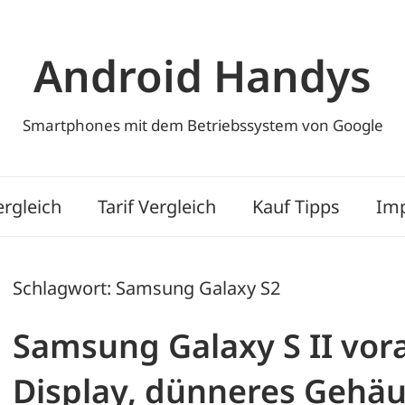
Android Handys
Smartphones mit dem Betriebssystem von Google
rgleich
Tarif Vergleich
Kauf Tipps
Im
Schlagwort:
Samsung Galaxy S2
Samsung Galaxy S II vora
Display, dünneres Gehä